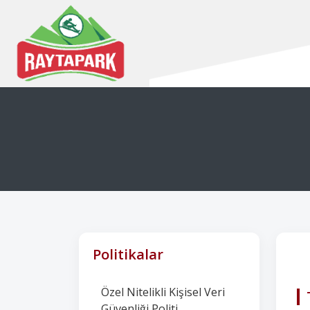
Politikalar
Özel Nitelikli Kişisel Veri
Güvenliği Politi ...