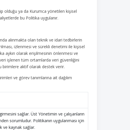
hip olduğu ya da Kurumca yönetilen kişisel
aliyetlerde bu Politika uygulanır.
da alınmakta olan teknik ve idari tedbirlerin
rılması, izlenmesi ve sürekli denetimi ile kişisel
uka aykırı olarak erişilmesinin önlenmesi ve
veri işlenen tüm ortamlarda veri güvenliğini
birimlere aktif olarak destek verir.
irimleri ve görev tanımlarına ait dağılım
girmesini sağlar. Üst Yönetimin ve çalışanların
nden sorumludur. Politikanın uygulanması için
ek ve kaynak sağlar.