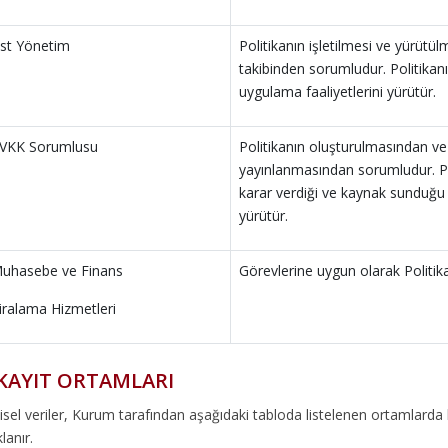
st Yönetim
Politikanın işletilmesi ve yürütü
takibinden sorumludur. Politikanı
uygulama faaliyetlerini yürütür.
VKK Sorumlusu
Politikanın oluşturulmasından ve
yayınlanmasından sorumludur. P
karar verdiği ve kaynak sunduğu 
yürütür.
uhasebe ve Finans
Görevlerine uygun olarak Politi
iralama Hizmetleri
KAYIT ORTAMLARI
şisel veriler, Kurum tarafından aşağıdaki tabloda listelenen ortamlarda
lanır.