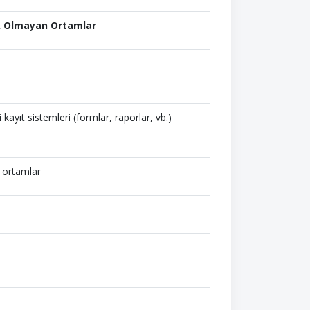
k Olmayan Ortamlar
kayıt sistemleri (formlar, raporlar, vb.)
lı ortamlar