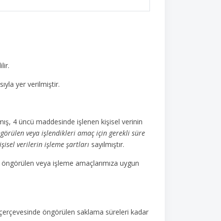
lir.
yla yer verilmiştir.
ş, 4 üncü maddesinde işlenen kişisel verinin
öngörülen veya işlendikleri amaç için gerekli süre
işisel verilerin işleme şartları
sayılmıştır.
atta öngörülen veya işleme amaçlarımıza uygun
ar çerçevesinde öngörülen saklama süreleri kadar