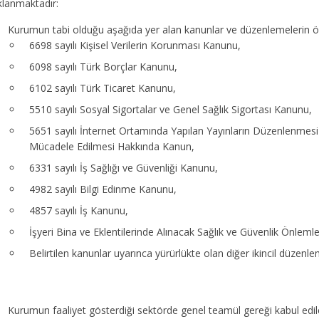
klanmaktadır:
Kurumun tabi olduğu aşağıda yer alan kanunlar ve düzenlemelerin 
6698 sayılı Kişisel Verilerin Korunması Kanunu,
6098 sayılı Türk Borçlar Kanunu,
6102 sayılı Türk Ticaret Kanunu,
5510 sayılı Sosyal Sigortalar ve Genel Sağlık Sigortası Kanunu,
5651 sayılı İnternet Ortamında Yapılan Yayınların Düzenlenmesi 
Mücadele Edilmesi Hakkında Kanun,
6331 sayılı İş Sağlığı ve Güvenliği Kanunu,
4982 sayılı Bilgi Edinme Kanunu,
4857 sayılı İş Kanunu,
İşyeri Bina ve Eklentilerinde Alınacak Sağlık ve Güvenlik Önlemle
Belirtilen kanunlar uyarınca yürürlükte olan diğer ikincil düzenle
Kurumun faaliyet gösterdiği sektörde genel teamül gereği kabul edil