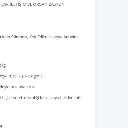
TLAR İLETİŞİM VE ORGANİZASYON
ilerin Silinmesi, Yok Edilmesi veya Anonim
ilgi.
eya tüzel kişi kategorisi.
adeyle açıklanan rıza.
 hiçbir surette kimliği belirli veya belirlenebilir
i.