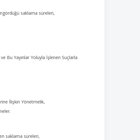
öngördüğü saklama süreleri,
ve Bu Yayınlar Yoluyla İşlenen Suçlarla
rine İlişkin Yönetmelik,
meler.
en saklama süreleri,