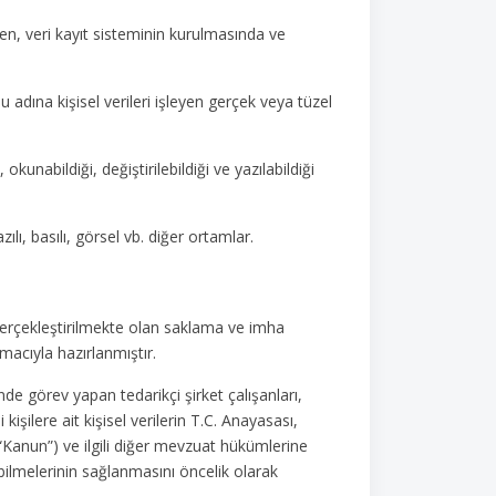
eyen, veri kayıt sisteminin kurulmasında ve
adına kişisel verileri işleyen gerçek veya tüzel
, okunabildiği, değiştirilebildiği ve yazılabildiği
lı, basılı, görsel vb. diğer ortamlar.
 gerçekleştirilmekte olan saklama ve imha
amacıyla hazırlanmıştır.
rinde görev yapan tedarikçi şirket çalışanları,
 kişilere ait kişisel verilerin T.C. Anayasası,
(“Kanun”) ve ilgili diğer mevzuat hükümlerine
nabilmelerinin sağlanmasını öncelik olarak