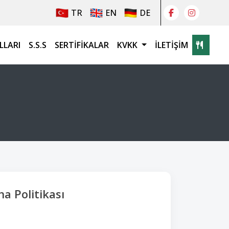
TR
EN
DE
LLARI
S.S.S
SERTIFIKALAR
KVKK
İLETIŞIM
a Politikası