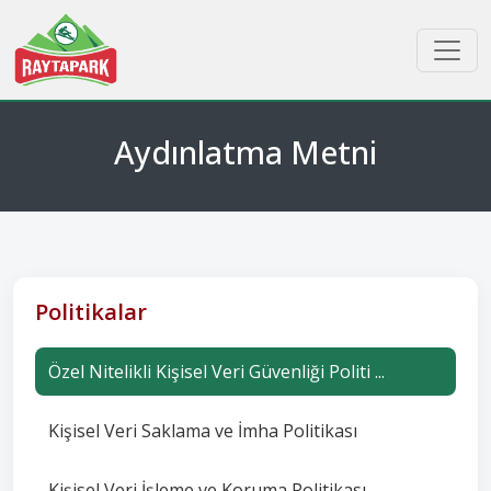
Aydınlatma Metni
Politikalar
Özel Nitelikli Kişisel Veri Güvenliği Politi ...
Kişisel Veri Saklama ve İmha Politikası
Kişisel Veri İşleme ve Koruma Politikası