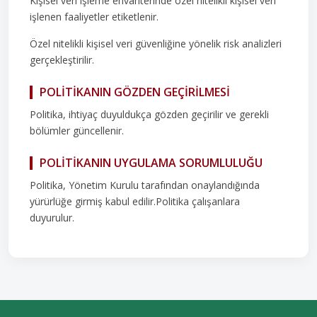
Kişisel veri işleme envanterinde özel nitelikli kişisel veri
işlenen faaliyetler etiketlenir.
Özel nitelikli kişisel veri güvenliğine yönelik risk analizleri
gerçekleştirilir.
POLİTİKANIN GÖZDEN GEÇİRİLMESİ
Politika, ihtiyaç duyuldukça gözden geçirilir ve gerekli
bölümler güncellenir.
POLİTİKANIN UYGULAMA SORUMLULUĞU
Politika, Yönetim Kurulu tarafından onaylandığında
yürürlüğe girmiş kabul edilir.Politika çalışanlara
duyurulur.