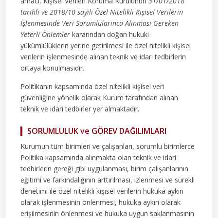
amacı, Kişisel Verileri Koruma Kurulunun
31/01/2018
tarihli ve 2018/10 sayılı Özel Nitelikli Kişisel Verilerin
İşlenmesinde Veri Sorumlularınca Alınması Gereken
Yeterli Önlemler
kararından doğan hukuki
yükümlülüklerin yerine getirilmesi ile özel nitelikli kişisel
verilerin işlenmesinde alınan teknik ve idari tedbirlerin
ortaya konulmasıdır.
Politikanın kapsamında özel nitelikli kişisel veri
güvenliğine yönelik olarak Kurum tarafından alınan
teknik ve idari tedbirler yer almaktadır.
SORUMLULUK ve GÖREV DAĞILIMLARI
Kurumun tüm birimleri ve çalışanları, sorumlu birimlerce
Politika kapsamında alınmakta olan teknik ve idari
tedbirlerin gereği gibi uygulanması, birim çalışanlarının
eğitimi ve farkındalığının arttırılması, izlenmesi ve sürekli
denetimi ile özel nitelikli kişisel verilerin hukuka aykırı
olarak işlenmesinin önlenmesi, hukuka aykırı olarak
erişilmesinin önlenmesi ve hukuka uygun saklanmasının