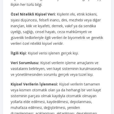
ilişkin her türlü bilgi.
Özel Nitelikli Kişisel Veri:
Kişilerin ırkı, etnik kökeni,
siyasi düşüncesi, felsefi inancı, dini, mezhebi veya diğer
inançları, kılık ve kıyafeti, dernek, vakıf ya da sendika
üyeliği, sağlığı, cinsel hayatı, ceza mahkûmiyeti ve
güvenlik tedbirleriyle ilgili verileri ile biyometrik ve genetik
verileri özel nitelikli kişisel veridir.
İlgili Kişi:
Kişisel verisi işlenen gerçek kişi.
Veri Sorumlusu:
Kişisel verilerin işleme amaçlarını ve
vasıtalarını belirleyen, veri kayıt sisteminin kurulmasında
ve yönetilmesinden sorumlu gerçek veya tüzel kişi.
Kişisel Verilerin İşlenmesi:
Kişisel verilerin tamamen
veya kısmen otomatik olan ya da herhangi bir veri kayıt
sisteminin parçası olmak kaydıyla otomatik olmayan
yollarla elde edilmesi, kaydedilmesi, depolanması,
muhafaza edilmesi, değiştirilmesi, yeniden
düzenlenmesi, açıklanması, aktarılması, devralınması,