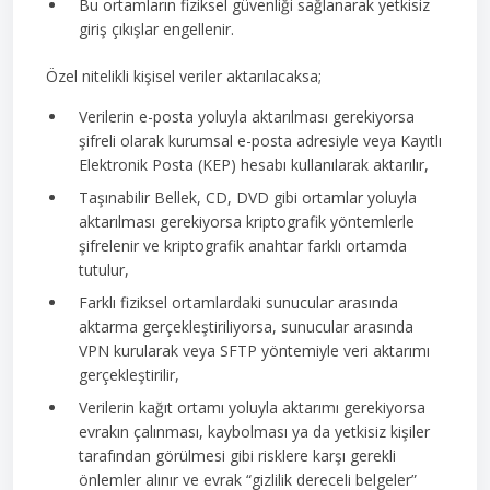
Bu ortamların fiziksel güvenliği sağlanarak yetkisiz
giriş çıkışlar engellenir.
Özel nitelikli kişisel veriler aktarılacaksa;
Verilerin e-posta yoluyla aktarılması gerekiyorsa
şifreli olarak kurumsal e-posta adresiyle veya Kayıtlı
Elektronik Posta (KEP) hesabı kullanılarak aktarılır,
Taşınabilir Bellek, CD, DVD gibi ortamlar yoluyla
aktarılması gerekiyorsa kriptografik yöntemlerle
şifrelenir ve kriptografik anahtar farklı ortamda
tutulur,
Farklı fiziksel ortamlardaki sunucular arasında
aktarma gerçekleştiriliyorsa, sunucular arasında
VPN kurularak veya SFTP yöntemiyle veri aktarımı
gerçekleştirilir,
Verilerin kağıt ortamı yoluyla aktarımı gerekiyorsa
evrakın çalınması, kaybolması ya da yetkisiz kişiler
tarafından görülmesi gibi risklere karşı gerekli
önlemler alınır ve evrak “gizlilik dereceli belgeler”