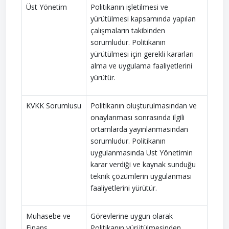
Üst Yönetim
Politikanın işletilmesi ve
yürütülmesi kapsamında yapılan
çalışmaların takibinden
sorumludur. Politikanın
yürütülmesi için gerekli kararları
alma ve uygulama faaliyetlerini
yürütür.
KVKK Sorumlusu
Politikanın oluşturulmasından ve
onaylanması sonrasında ilgili
ortamlarda yayınlanmasından
sorumludur. Politikanın
uygulanmasında Üst Yönetimin
karar verdiği ve kaynak sunduğu
teknik çözümlerin uygulanması
faaliyetlerini yürütür.
Muhasebe ve
Görevlerine uygun olarak
Finans
Politikanın yürütülmesinden