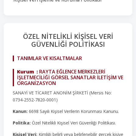
ÖZEL NİTELİKLİ KİŞİSEL VERİ
GÜVENLİĞİ POLİTİKASI
TANIMLAR VE KISALTMALAR
Kurum :
RAYTA EĞLENCE MERKEZLERİ
İŞLETMECİLİĞİ GÖRSEL SANATLAR İLETİŞİM VE
ORGANİZASYON
SANAYİ VE TİCARET ANONİM ŞİRKETİ (Mersis No:
0734-2552-7820-0001)
Kanun:
6698 Sayılı Kişisel Verilerin Korunması Kanunu.
Politika:
Özel Nitelikli Kişisel Veri Güvenliği Politikası.
Kişisel Veri:
Kimliği belirli veya belirlenebilir gerçek kişiye