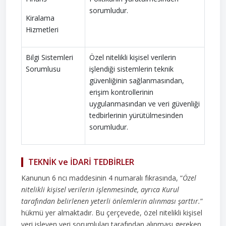
sorumludur.
Kiralama
Hizmetleri
Bilgi Sistemleri
Özel nitelikli kişisel verilerin
Sorumlusu
işlendiği sistemlerin teknik
güvenliğinin sağlanmasından,
erişim kontrollerinin
uygulanmasından ve veri güvenliği
tedbirlerinin yürütülmesinden
sorumludur.
TEKNİK ve İDARİ TEDBİRLER
Kanunun 6 ncı maddesinin 4 numaralı fıkrasında, “
Özel
nitelikli kişisel verilerin işlenmesinde, ayrıca Kurul
tarafından belirlenen yeterli önlemlerin alınması şarttır.
”
hükmü yer almaktadır. Bu çerçevede, özel nitelikli kişisel
veri işleyen veri sorumluları tarafından alınması gereken