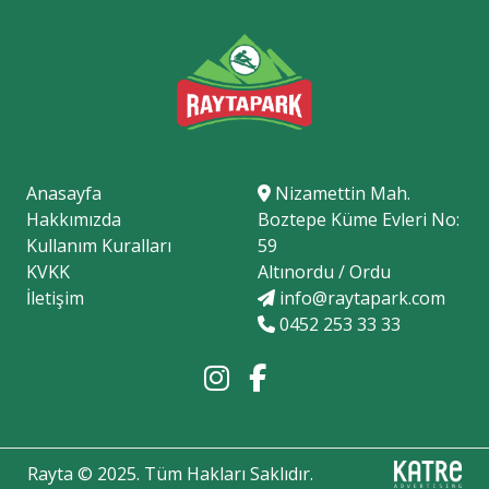
Anasayfa
Nizamettin Mah.
Hakkımızda
Boztepe Küme Evleri No:
Kullanım Kuralları
59
KVKK
Altınordu / Ordu
İletişim
info@raytapark.com
0452 253 33 33
Rayta © 2025. Tüm Hakları Saklıdır.