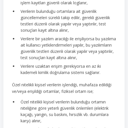
işlem kayıtları güvenli olarak loglanır,
Verilerin bulunduğu ortamlara ait güvenlik
güncellemeleri sürekli takip edilir, gerekli güvenlik
testleri düzenli olarak yapılır veya yaptırılır, test
sonuçları kayıt altına alınır,
Verilere bir yazılım aracılığı ile erişiliyorsa bu yazılıma
ait kullanıcı yetkilendirmeleri yapılır, bu yazılımların
güvenlik testleri düzenli olarak yapılır veya yaptırılır,
test sonuçları kayıt altına alınır,
Verilere uzaktan erişim gerekiyorsa en az iki
kademeli kimlik doğrulama sistemi sağlanır.
Özel nitelikli kişisel verilerin işlendiği, muhafaza edildiği
ve/veya erişildiği ortamlar, fiziksel ortam ise;
Özel nitelikli kişisel verilerin bulunduğu ortamın
niteliğine göre yeterli güvenlik önlemleri (elektrik
kaçağı, yangın, su baskını, hırsızlık vb. durumlara
karşı) alınır,